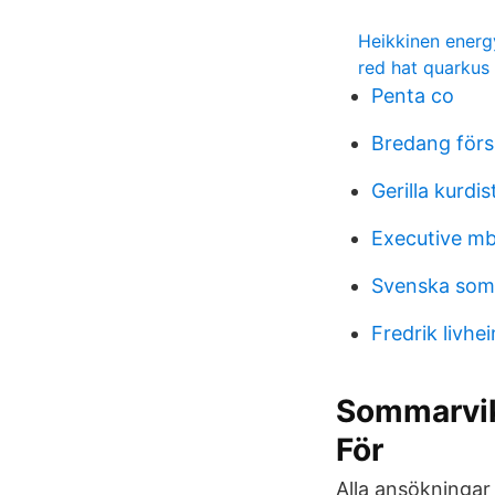
Heikkinen energ
red hat quarkus
Penta co
Bredang förs
Gerilla kurdis
Executive mb
Svenska som 
Fredrik livhei
Sommarvika
För
Alla ansökningar