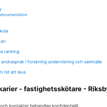
y
 documentation
kola
tan
a ranking
andrasprak i forskning undervisning och samhalle
m tid att leva
rier - fastighetsskötare - Riks
 och kontakter behandlas konfidentiellt.