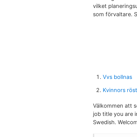
vilket planerings
som förvaltare. 
Vvs bollnas
Kvinnors röst
Välkommen att sö
job title you are 
Swedish. Welcom