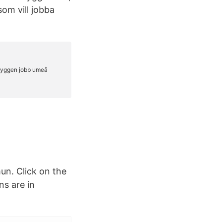
som vill jobba
un. Click on the
ns are in