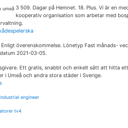
3 509. Dagar på Hemnet. 18. Plus. Vi är en m
kooperativ organisation som arbetar med bos
valtning.
kådespelerska
Enligt överenskommelse. Lönetyp Fast månads- vecko
sdatum 2021-03-05.
sgivare. Ett gratis, snabbt och enkelt sätt att hitta e
 i Umeå och andra stora städer i Sverige.
e
 industrial engineer
torer tv4