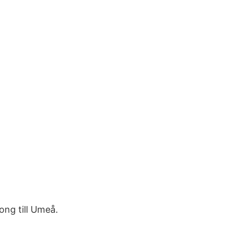
ng till Umeå.