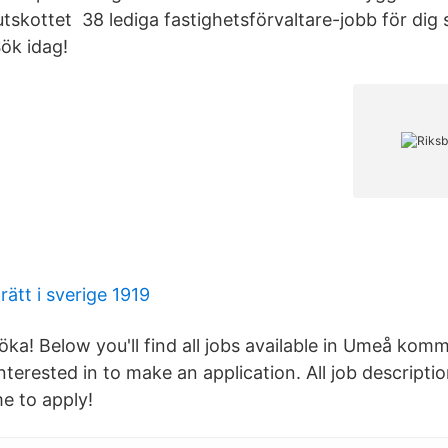
utskottet 38 lediga fastighetsförvaltare-jobb för dig 
Sök idag!
rätt i sverige 1919
ka! Below you'll find all jobs available in Umeå komm
interested in to make an application. All job descriptio
e to apply!