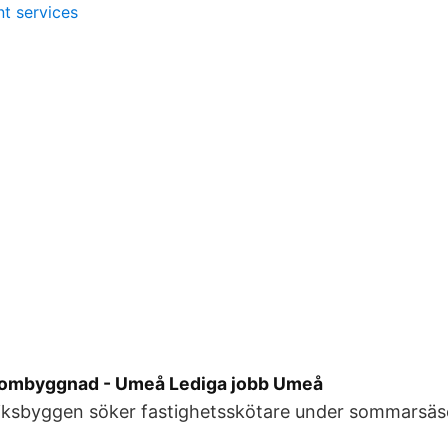
t services
 ombyggnad - Umeå Lediga jobb Umeå
ksbyggen söker fastighetsskötare under sommarsäso