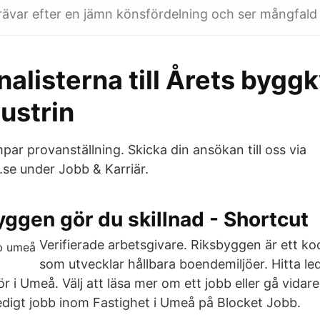
ävar efter en jämn könsfördelning och ser mångfald
inalisterna till Årets bygg
ustrin
par provanställning. Skicka din ansökan till oss via
se under Jobb & Karriär.
ggen gör du skillnad - Shortcut
Verifierade arbetsgivare. Riksbyggen är ett ko
som utvecklar hållbara boendemiljöer. Hitta le
 i Umeå. Välj att läsa mer om ett jobb eller gå vidar
edigt jobb inom Fastighet i Umeå på Blocket Jobb.