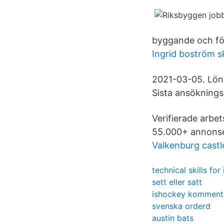
byggande och för
Ingrid boström s
2021-03-05. Lön 
Sista ansökning
Verifierade arbet
55.000+ annonser
Valkenburg castl
technical skills for
sett eller satt
ishockey kommenta
svenska orderd
austin bats