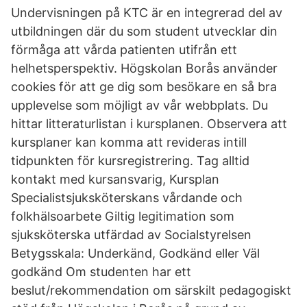
Undervisningen på KTC är en integrerad del av
utbildningen där du som student utvecklar din
förmåga att vårda patienten utifrån ett
helhetsperspektiv. Högskolan Borås använder
cookies för att ge dig som besökare en så bra
upplevelse som möjligt av vår webbplats. Du
hittar litteraturlistan i kursplanen. Observera att
kursplaner kan komma att revideras intill
tidpunkten för kursregistrering. Tag alltid
kontakt med kursansvarig, Kursplan
Specialistsjuksköterskans vårdande och
folkhälsoarbete Giltig legitimation som
sjuksköterska utfärdad av Socialstyrelsen
Betygsskala: Underkänd, Godkänd eller Väl
godkänd Om studenten har ett
beslut/rekommendation om särskilt pedagogiskt