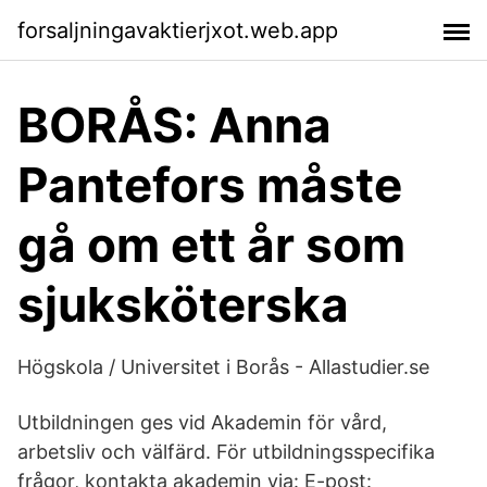
forsaljningavaktierjxot.web.app
BORÅS: Anna
Pantefors måste
gå om ett år som
sjuksköterska
Högskola / Universitet i Borås - Allastudier.se
Utbildningen ges vid Akademin för vård,
arbetsliv och välfärd. För utbildningsspecifika
frågor, kontakta akademin via: E-post: