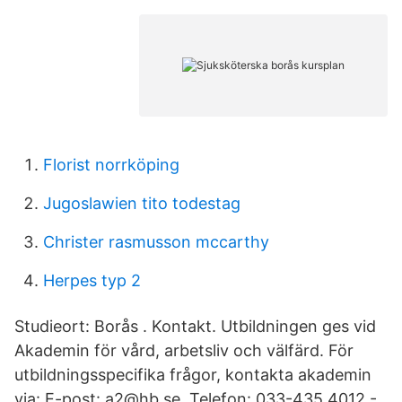
Florist norrköping
Jugoslawien tito todestag
Christer rasmusson mccarthy
Herpes typ 2
Studieort: Borås . Kontakt. Utbildningen ges vid
Akademin för vård, arbetsliv och välfärd. För
utbildningsspecifika frågor, kontakta akademin
via: E-post: a2@hb.se. Telefon: 033-435 4012 -