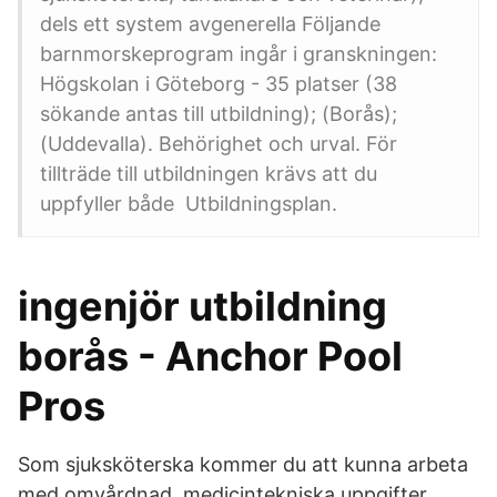
dels ett system avgenerella Följande
barnmorskeprogram ingår i granskningen:
Högskolan i Göteborg - 35 platser (38
sökande antas till utbildning); (Borås);
(Uddevalla). Behörighet och urval. För
tillträde till utbildningen krävs att du
uppfyller både Utbildningsplan.
ingenjör utbildning
borås - Anchor Pool
Pros
Som sjuksköterska kommer du att kunna arbeta
med omvårdnad, medicintekniska uppgifter,