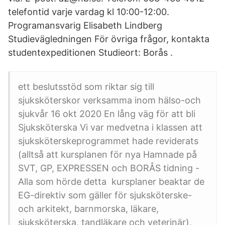
telefontid varje vardag kl 10:00-12:00.
Programansvarig Elisabeth Lindberg
Studievägledningen För övriga frågor, kontakta
studentexpeditionen Studieort: Borås .
ett beslutsstöd som riktar sig till
sjuksköterskor verksamma inom hälso-och
sjukvår 16 okt 2020 En lång väg för att bli
Sjuksköterska Vi var medvetna i klassen att
sjuksköterskeprogrammet hade reviderats
(alltså att kursplanen för nya Hamnade på
SVT, GP, EXPRESSEN och BORÅS tidning -
Alla som hörde detta kursplaner beaktar de
EG-direktiv som gäller för sjuksköterske-
och arkitekt, barnmorska, läkare,
sjuksköterska, tandläkare och veterinär),