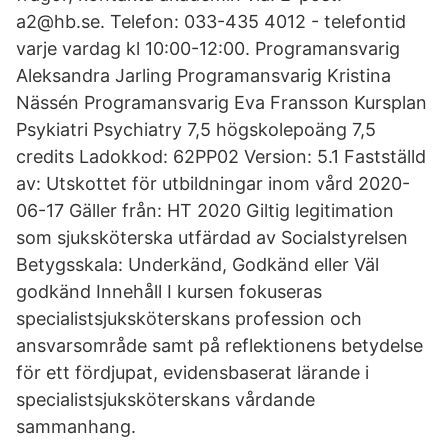
a2@hb.se. Telefon: 033-435 4012 - telefontid
varje vardag kl 10:00-12:00. Programansvarig
Aleksandra Jarling Programansvarig Kristina
Nässén Programansvarig Eva Fransson Kursplan
Psykiatri Psychiatry 7,5 högskolepoäng 7,5
credits Ladokkod: 62PP02 Version: 5.1 Fastställd
av: Utskottet för utbildningar inom vård 2020-
06-17 Gäller från: HT 2020 Giltig legitimation
som sjuksköterska utfärdad av Socialstyrelsen
Betygsskala: Underkänd, Godkänd eller Väl
godkänd Innehåll I kursen fokuseras
specialistsjuksköterskans profession och
ansvarsområde samt på reflektionens betydelse
för ett fördjupat, evidensbaserat lärande i
specialistsjuksköterskans vårdande
sammanhang.