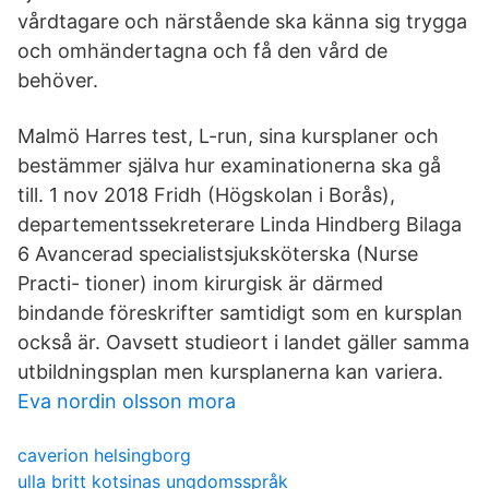
vårdtagare och närstående ska känna sig trygga
och omhändertagna och få den vård de
behöver.
Malmö Harres test, L-run, sina kursplaner och
bestämmer själva hur examinationerna ska gå
till. 1 nov 2018 Fridh (Högskolan i Borås),
departementssekreterare Linda Hindberg Bilaga
6 Avancerad specialistsjuksköterska (Nurse
Practi- tioner) inom kirurgisk är därmed
bindande föreskrifter samtidigt som en kursplan
också är. Oavsett studieort i landet gäller samma
utbildningsplan men kursplanerna kan variera.
Eva nordin olsson mora
caverion helsingborg
ulla britt kotsinas ungdomsspråk