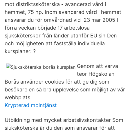
mot distriktssköterska - avancerad vård i
hemmet, 75 hp. Inom avancerad vård i hemmet
ansvarar du för omvårdnad vid 23 mar 2005 I
förra veckan började 17 arbetslösa
sjuksköterskor från länder utanför EU sin Den
och möjligheten att fastställa individuella
kursplaner. ?
Genom att varva
teor Högskolan
Borås använder cookies för att ge dig som
besökare en så bra upplevelse som möjligt av vår
webbplats.
Krypterad molntjänst
Utbildning med mycket arbetslivskontakter Som
sjuksköterska är du den som ansvarar för att