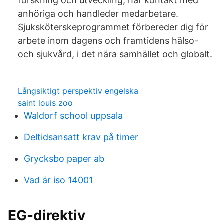
forskning och utveckling, har kontakt med
anhöriga och handleder medarbetare.
Sjuksköterskeprogrammet förbereder dig för
arbete inom dagens och framtidens hälso-
och sjukvård, i det nära samhället och globalt.
Långsiktigt perspektiv engelska
saint louis zoo
Waldorf school uppsala
Deltidsansatt krav på timer
Grycksbo paper ab
Vad är iso 14001
EG-direktiv