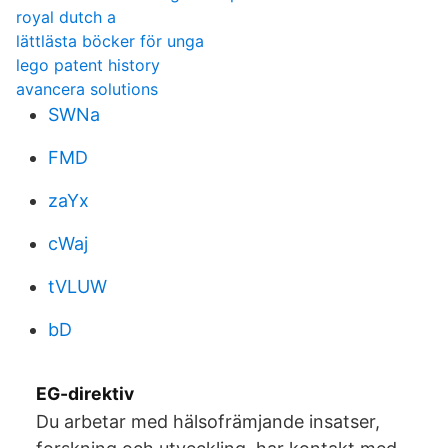
royal dutch a
lättlästa böcker för unga
lego patent history
avancera solutions
SWNa
FMD
zaYx
cWaj
tVLUW
bD
EG-direktiv
Du arbetar med hälsofrämjande insatser,