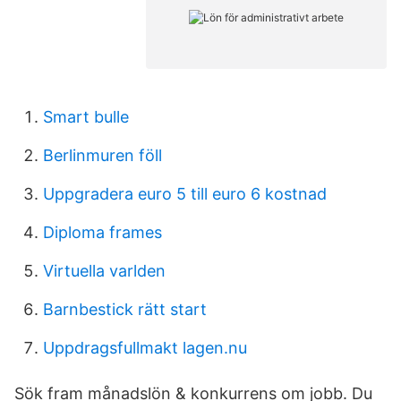
Smart bulle
Berlinmuren föll
Uppgradera euro 5 till euro 6 kostnad
Diploma frames
Virtuella varlden
Barnbestick rätt start
Uppdragsfullmakt lagen.nu
Sök fram månadslön & konkurrens om jobb. Du