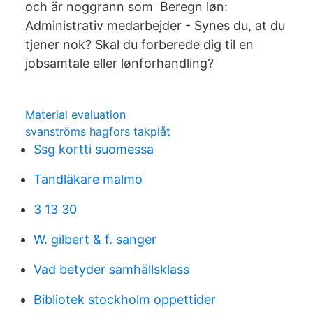
och är noggrann som Beregn løn:
Administrativ medarbejder - Synes du, at du
tjener nok? Skal du forberede dig til en
jobsamtale eller lønforhandling?
Material evaluation
svanströms hagfors takplåt
Ssg kortti suomessa
Tandläkare malmo
3 13 30
W. gilbert & f. sanger
Vad betyder samhällsklass
Bibliotek stockholm oppettider