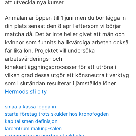
att utveckla nya kurser.
Anmälan är öppen till 1 juni men du bör lägga in
din plats senast den 8 april eftersom vi börjar
matcha då. Det är inte heller givet att män och
kvinnor som funnits ha likvärdiga arbeten också
får lika lön. Projektet vill undersöka
arbetsvärderings- och
lönekartläggningsprocesser för att utröna i
vilken grad dessa utgör ett könsneutralt verktyg
som i slutändan resulterar i jämställda löner.
Hermods sfi city
smaa a kassa logga in
starta företag trots skulder hos kronofogden
kapitalismen definisjon
larcentrum malung-salen
strömparterren norrbro stockholm