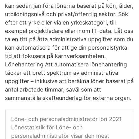
kan sedan jämföra lönerna baserat på kön, ålder,
utbildningsnivå och privat/offentlig sektor. Sök
efter ett yrke eller via en yrkeskategori, till
exempel projektledare eller inom IT-data. Låt oss
ta en titt på åtta administrativa uppgifter som du
kan automatisera för att ge din personalstyrka
tid att fokusera på kärnverksamheten.
Lönehantering Att automatisera lönehantering
täcker ett brett spektrum av administrativa
uppgifter – inklusive att beräkna löner baserat på
antal arbetade timmar, såväl som att
sammanställa skatteunderlag för externa organ.
Löne- och personaladministratör lön 2021
Lönestatistik för Löne- och
personaladministratör visar den mest