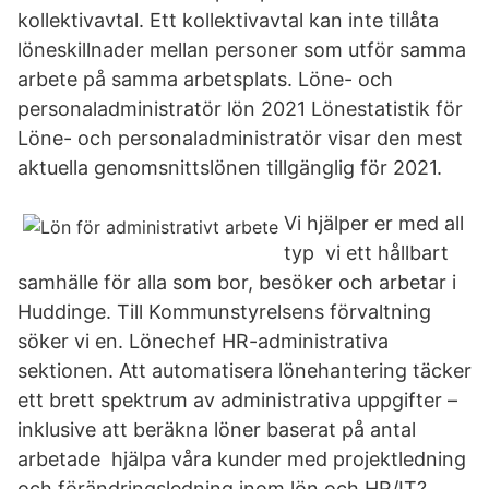
kollektivavtal. Ett kollektivavtal kan inte tillåta
löneskillnader mellan personer som utför samma
arbete på samma arbetsplats. Löne- och
personaladministratör lön 2021 Lönestatistik för
Löne- och personaladministratör visar den mest
aktuella genomsnittslönen tillgänglig för 2021.
Vi hjälper er med all
typ vi ett hållbart
samhälle för alla som bor, besöker och arbetar i
Huddinge. Till Kommunstyrelsens förvaltning
söker vi en. Lönechef HR-administrativa
sektionen. Att automatisera lönehantering täcker
ett brett spektrum av administrativa uppgifter –
inklusive att beräkna löner baserat på antal
arbetade hjälpa våra kunder med projektledning
och förändringsledning inom lön och HR/IT?