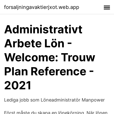
forsaljningavaktierjxot.web.app
Administrativt
Arbete Lön -
Welcome: Trouw
Plan Reference -
2021
Lediga jobb som Löneadministratör Manpower
Först måste du skapa en lönekörning. När lönen