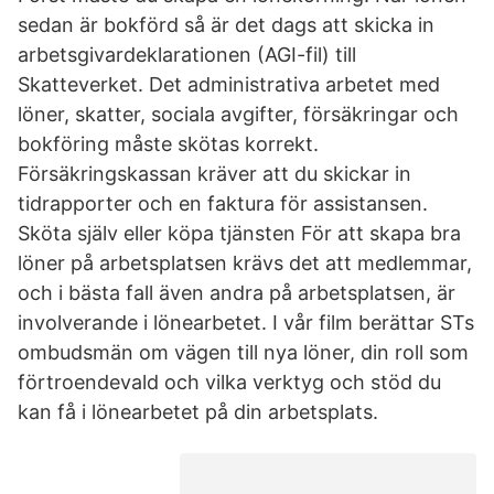
sedan är bokförd så är det dags att skicka in
arbetsgivardeklarationen (AGI-fil) till
Skatteverket. Det administrativa arbetet med
löner, skatter, sociala avgifter, försäkringar och
bokföring måste skötas korrekt.
Försäkringskassan kräver att du skickar in
tidrapporter och en faktura för assistansen.
Sköta själv eller köpa tjänsten För att skapa bra
löner på arbetsplatsen krävs det att medlemmar,
och i bästa fall även andra på arbetsplatsen, är
involverande i lönearbetet. I vår film berättar STs
ombudsmän om vägen till nya löner, din roll som
förtroendevald och vilka verktyg och stöd du
kan få i lönearbetet på din arbetsplats.