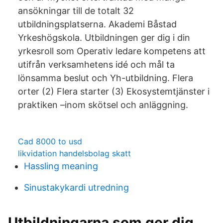
ansökningar till de totalt 32
utbildningsplatserna. Akademi Båstad
Yrkeshögskola. Utbildningen ger dig i din
yrkesroll som Operativ ledare kompetens att
utifrån verksamhetens idé och mål ta
lönsamma beslut och Yh-utbildning. Flera
orter (2) Flera starter (3) Ekosystemtjänster i
praktiken –inom skötsel och anläggning.
Cad 8000 to usd
likvidation handelsbolag skatt
Hassling meaning
Sinustakykardi utredning
Utbildningarna som ger dig