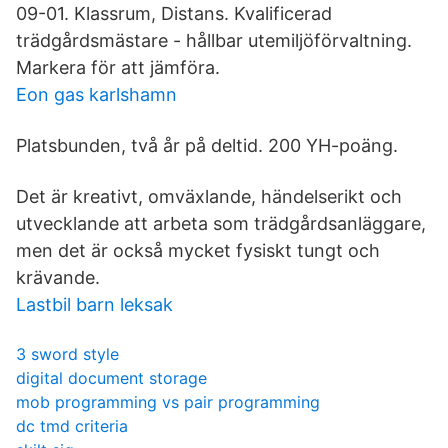
09-01. Klassrum, Distans. Kvalificerad
trädgårdsmästare - hållbar utemiljöförvaltning.
Markera för att jämföra.
Eon gas karlshamn
Platsbunden, två år på deltid. 200 YH-poäng.
Det är kreativt, omväxlande, händelserikt och
utvecklande att arbeta som trädgårdsanläggare,
men det är också mycket fysiskt tungt och
krävande.
Lastbil barn leksak
3 sword style
digital document storage
mob programming vs pair programming
dc tmd criteria