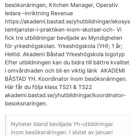
besöksnäringen, Kitchen Manager, Operativ
ledare –inriktning Revenue
https://akademi.bastad.se/yhutbildningar/ekosys
temtjanster-i-praktiken-inom-skotsel-och- Vi
fick tre utbildningar beviljade av Myndigheten
för yrkeshögskolan. Yrkeshögskola (YH); 1 år;
Heltid. Akademi Båstad Yrkeshögskola logotyp
Efter utbildningen kan du bidra till bättre kvalitet
i omvårdnaden och bli en viktig länk AKADEMI
BÅSTAD YH. Koordinator inom besöksnäringen.
Här får du följa klass TS21 & TS22
akademi.bastad.se/yhutbildningar/koordinator-
besoksnaringen.
Nyheter bland beviljade Yh-utbildningar
inom besöksnäringen. I slutet av januari