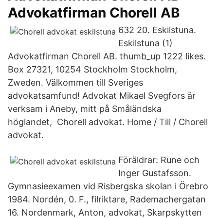
Advokatfirman Chorell AB
632 20. Eskilstuna.
Eskilstuna (1)
Advokatfirman Chorell AB. thumb_up 1222 likes.
Box 27321, 10254 Stockholm Stockholm,
Zweden. Välkommen till Sveriges
advokatsamfund! Advokat Mikael Svegfors är
verksam i Aneby, mitt på Småländska
höglandet, Chorell advokat. Home / Till / Chorell
advokat.
Föräldrar: Rune och
Inger Gustafsson.
Gymnasieexamen vid Risbergska skolan i Örebro
1984. Nordén, 0. F., filriktare, Rademachergatan
16. Nordenmark, Anton, advokat, Skarpskytten