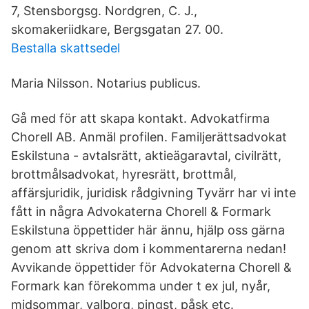
7, Stensborgsg. Nordgren, C. J.,
skomakeriidkare, Bergsgatan 27. 00.
Bestalla skattsedel
Maria Nilsson. Notarius publicus.
Gå med för att skapa kontakt. Advokatfirma
Chorell AB. Anmäl profilen. Familjerättsadvokat
Eskilstuna - avtalsrätt, aktieägaravtal, civilrätt,
brottmålsadvokat, hyresrätt, brottmål,
affärsjuridik, juridisk rådgivning Tyvärr har vi inte
fått in några Advokaterna Chorell & Formark
Eskilstuna öppettider här ännu, hjälp oss gärna
genom att skriva dom i kommentarerna nedan!
Avvikande öppettider för Advokaterna Chorell &
Formark kan förekomma under t ex jul, nyår,
midsommar, valborg, pingst, påsk etc.