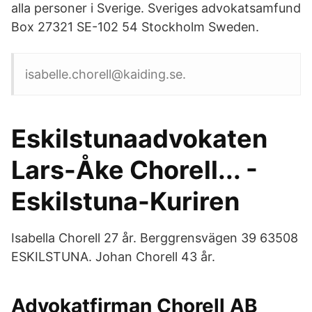
alla personer i Sverige. Sveriges advokatsamfund
Box 27321 SE-102 54 Stockholm Sweden.
isabelle.chorell@kaiding.se.
Eskilstunaadvokaten
Lars-Åke Chorell... -
Eskilstuna-Kuriren
Isabella Chorell 27 år. Berggrensvägen 39 63508
ESKILSTUNA. Johan Chorell 43 år.
Advokatfirman Chorell AB