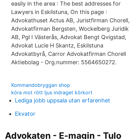
easily in the area : The best addresses for
Lawyers in Eskilstuna, On this page :
Advokathuset Actus AB, Juristfirman Chorell,
Advokatfirman Bergsten, Wockelberg Juridik
AB, Pgl I Västerås, Advokat Bengt Qvigstad,
Advokat Lucie H Skantz, Eskilstuna
Advokatbyrå, Carror Advokatfirman Chorell
Aktiebolag - Org.nummer: 5564650272.
Kommandobryggan shop
köra mot rött ljus indraget körkort
Lediga jobb uppsala utan erfarenhet
Ekvator
Advokaten - E-magin - Tulo